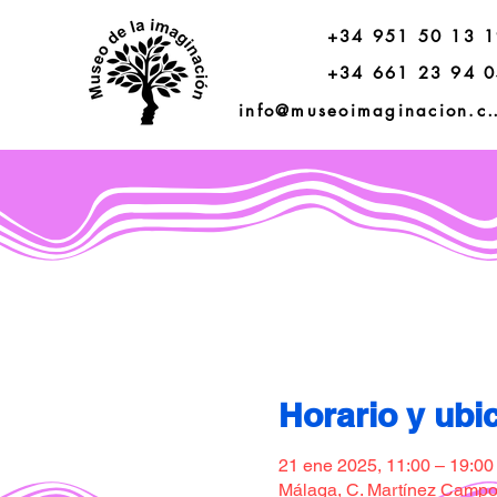
+34 951 50 13 
+34 661 23 94 
info@museoimagi
Horario y ubi
21 ene 2025, 11:00 – 19:00
Málaga, C. Martínez Campos