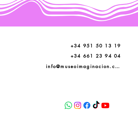
+34 951 50 13 19
+34 661 23 94 04
info@museoimaginacion.com