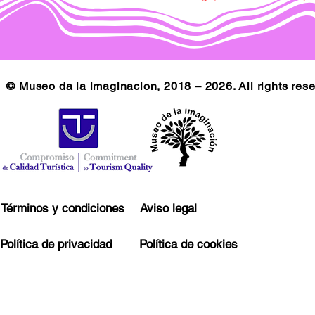
© Museo da la imaginacion, 2018 – 2026. All rights res
Términos y condiciones
Aviso legal
Política de privacidad
Política de cookies