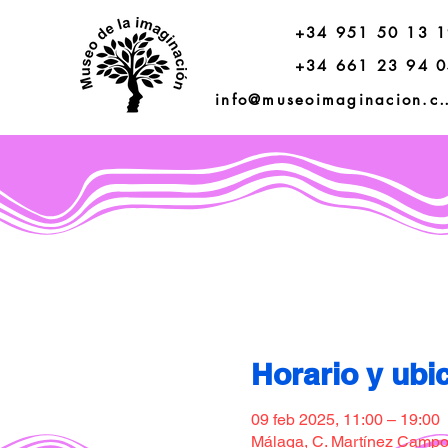
+34 951 50 13 
+34 661 23 94 
info@museoimagi
Horario y ubi
09 feb 2025, 11:00 – 19:00
Málaga, C. Martínez Campos