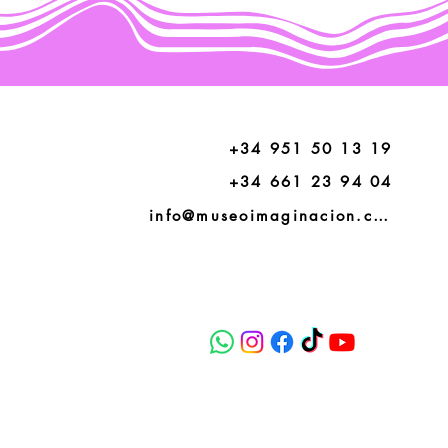
+34 951 50 13 19
+34 661 23 94 04
info@museoimaginacion.com