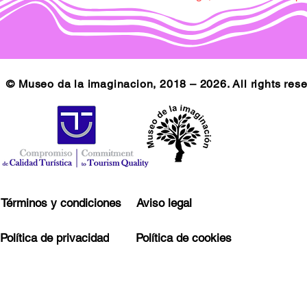
© Museo da la imaginacion, 2018 – 2026. All rights res
Términos y condiciones
Aviso legal
Política de privacidad
Política de cookies