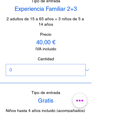
Tipo de entrada
Experiencia Familiar 2+3
2 adultos de 15 a 65 años + 3 niños de 5 a 
14 años
Precio
40,00 €
IVA incluido
Cantidad
Tipo de entrada
Gratis
Niños hasta 4 años incluido (acompañados)  
/  Periodistas de Málaga (con acreditación)  
/  Guías de Málaga (con acreditación)