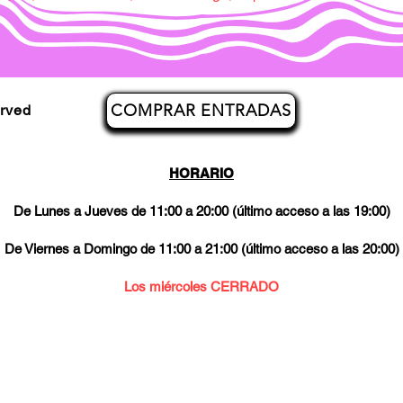
COMPRAR ENTRADAS
erved
HORARIO
De Lunes a Jueves de 11:00 a 20:00 (último acceso a las 19:00)
De Viernes a Domingo de 11:00 a 21:00 (último acceso a las 20:00)
Los miércoles CERRADO