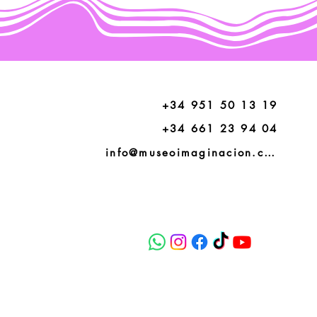
+34 951 50 13 19
+34 661 23 94 04
info@museoimaginacion.com