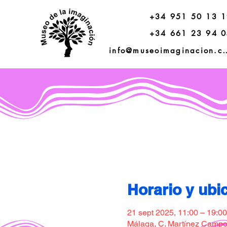
+34 951 50 13 
+34 661 23 94 
info@museoimagi
Horario y ubi
21 sept 2025, 11:00 – 19:00
Málaga, C. Martínez Campos