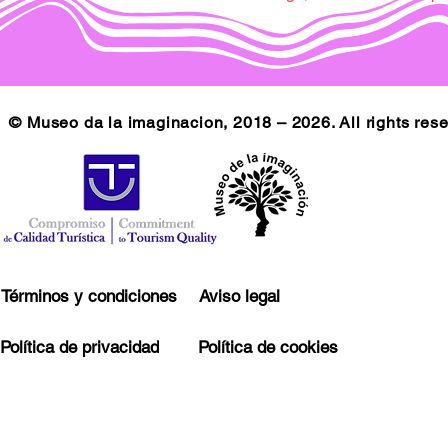
© Museo da la imaginacion, 2018 – 2026. All rights res
Términos y condiciones
Aviso legal
Política de privacidad
Política de cookies