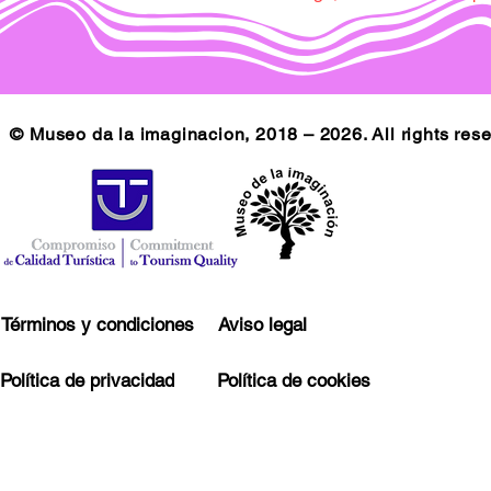
© Museo da la imaginacion, 2018 – 2026. All rights res
Términos y condiciones
Aviso legal
Política de privacidad
Política de cookies