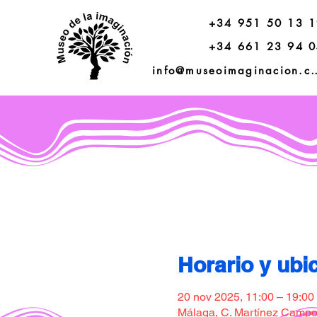
+34 951 50 13 
+34 661 23 94 
info@museoimagi
Horario y ubi
20 nov 2025, 11:00 – 19:00
Málaga, C. Martínez Campos