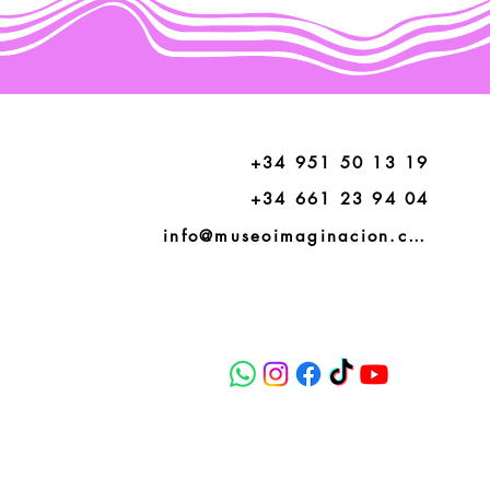
+34 951 50 13 19
+34 661 23 94 04
info@museoimaginacion.com