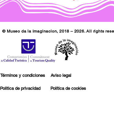
© Museo da la imaginacion, 2018 – 2026. All rights res
Términos y condiciones
Aviso legal
Política de privacidad
Política de cookies