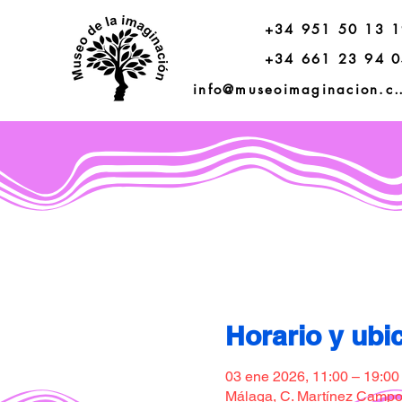
+34 951 50 13 
+34 661 23 94 
info@museoimagi
Horario y ubi
03 ene 2026, 11:00 – 19:00
Málaga, C. Martínez Campos