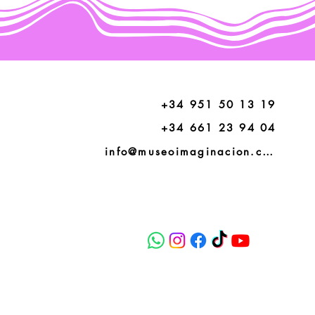
+34 951 50 13 19
+34 661 23 94 04
info@museoimaginacion.com