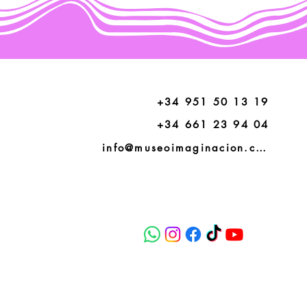
+34 951 50 13 19
+34 661 23 94 04
info@museoimaginacion.com