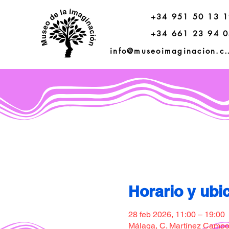
+34 951 50 13 
+34 661 23 94 
info@museoimagi
Horario y ubi
28 feb 2026, 11:00 – 19:00
Málaga, C. Martínez Campos