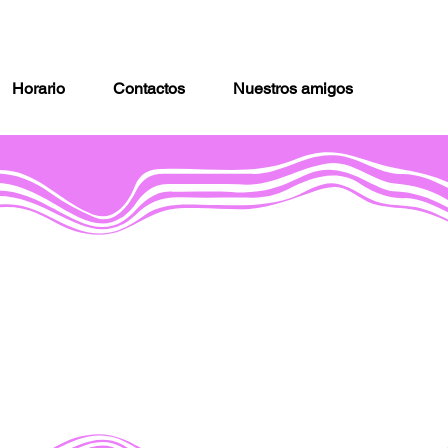
Horario
Contactos
Nuestros amigos