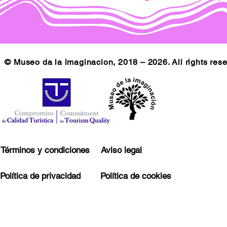
© Museo da la imaginacion, 2018 – 2026. All rights res
Términos y condiciones
Aviso legal
Política de privacidad
Política de cookies