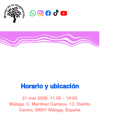
Museo de la imaginación
Horario y ubicación
21 mar 2026, 11:00 – 19:00
Málaga, C. Martínez Campos, 13, Distrito
Centro, 29001 Málaga, España