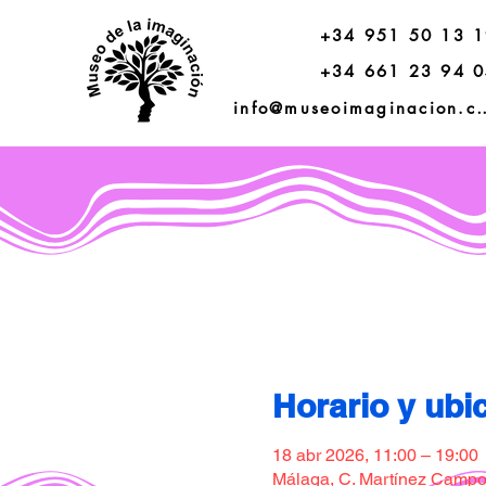
+34 951 50 13 
+34 661 23 94 
info@museoimagi
Horario y ubi
18 abr 2026, 11:00 – 19:00
Málaga, C. Martínez Campos