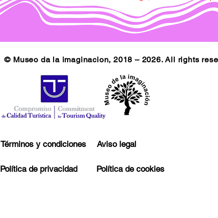
© Museo da la imaginacion, 2018 – 2026. All rights res
Términos y condiciones
Aviso legal
Política de privacidad
Política de cookies