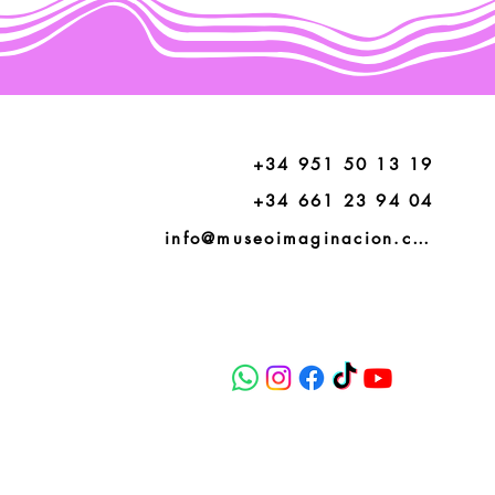
+34 951 50 13 19
+34 661 23 94 04
info@museoimaginacion.com