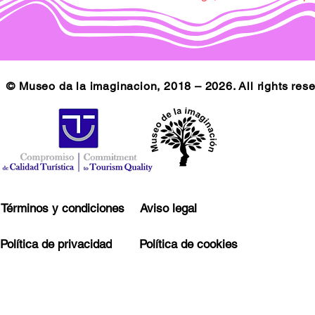
© Museo da la imaginacion, 2018 – 2026. All rights res
Términos y condiciones
Aviso legal
Política de privacidad
Política de cookies