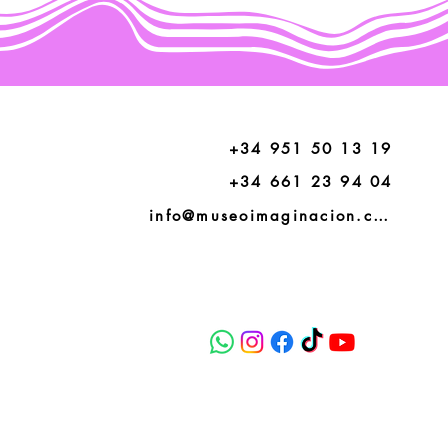
+34 951 50 13 19
+34 661 23 94 04
info@museoimaginacion.com