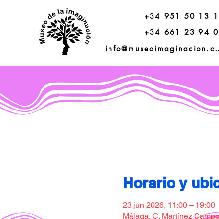
+34 951 50 13 
+34 661 23 94 
info@museoimagi
Horario y ubi
23 jun 2026, 11:00 – 19:00
Málaga, C. Martínez Campos