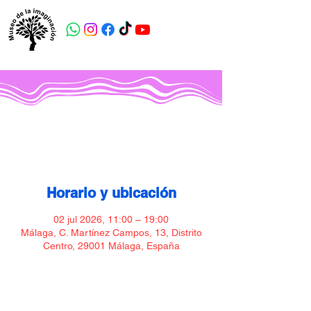
Museo de la imaginación
Horario y ubicación
02 jul 2026, 11:00 – 19:00
Málaga, C. Martínez Campos, 13, Distrito
Centro, 29001 Málaga, España