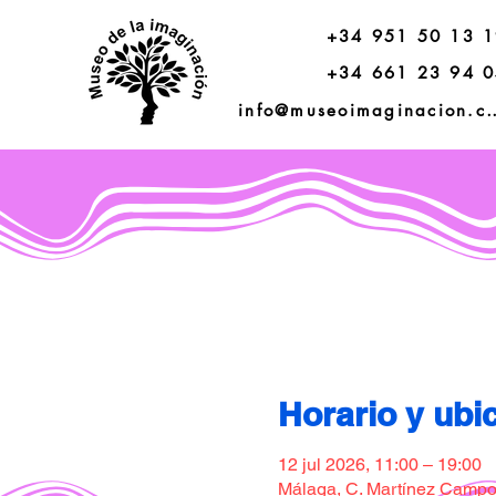
+34 951 50 13 
+34 661 23 94 
info@museoimagi
Horario y ubi
12 jul 2026, 11:00 – 19:00
Málaga, C. Martínez Campos