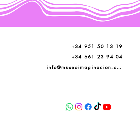
+34 951 50 13 19
+34 661 23 94 04
info@museoimaginacion.com