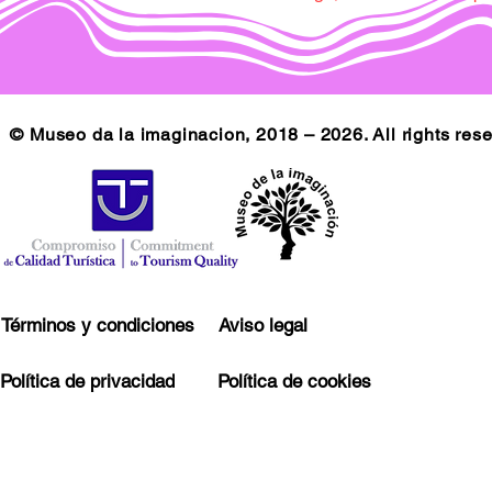
© Museo da la imaginacion, 2018 – 2026. All rights res
Términos y condiciones
Aviso legal
Política de privacidad
Política de cookies