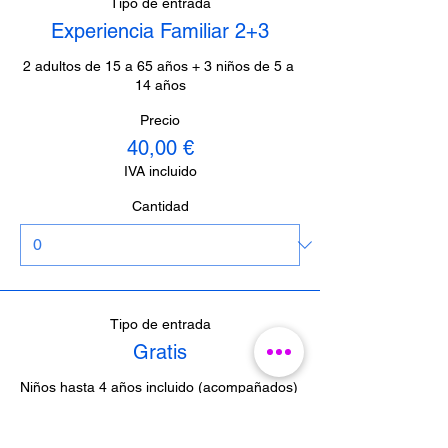
Tipo de entrada
Experiencia Familiar 2+3
2 adultos de 15 a 65 años + 3 niños de 5 a 
14 años
Precio
40,00 €
IVA incluido
Cantidad
Tipo de entrada
Gratis
Niños hasta 4 años incluido (acompañados)  
/  Periodistas de Málaga (con acreditación)  
/  Guías de Málaga (con acreditación)