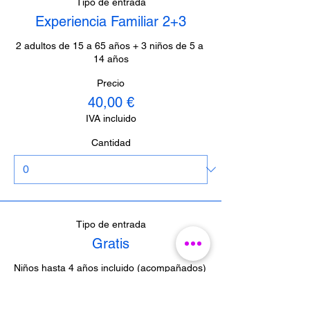
Tipo de entrada
Experiencia Familiar 2+3
2 adultos de 15 a 65 años + 3 niños de 5 a 
14 años
Precio
40,00 €
IVA incluido
Cantidad
Tipo de entrada
Gratis
Niños hasta 4 años incluido (acompañados)  
/  Periodistas de Málaga (con acreditación)  
/  Guías de Málaga (con acreditación)