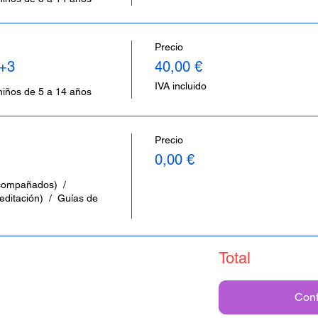
Precio
2+3
40,00 €
IVA incluido
niños de 5 a 14 años
Precio
0,00 €
ompañados)  /  
ditación)  /  Guías de 
Total
Conf