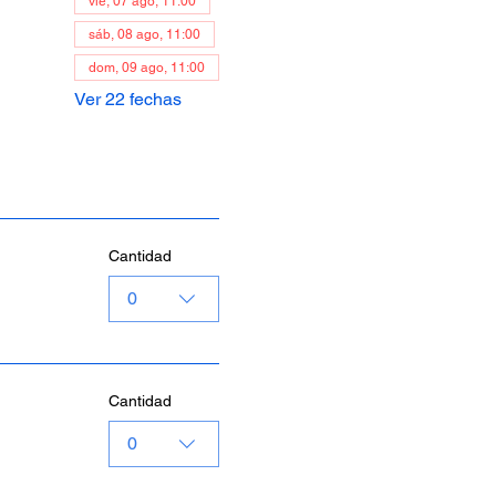
vie, 07 ago, 11:00
sáb, 08 ago, 11:00
dom, 09 ago, 11:00
Ver 22 fechas
Cantidad
0
Cantidad
0