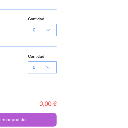
Cantidad
0
Cantidad
0
0,00 €
irmar pedido