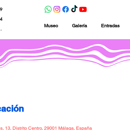
19
04
Museo
Galería
Entradas
nacion.com
Museo de la imaginación
cación
, 13, Distrito Centro, 29001 Málaga, España