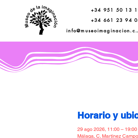
+34 951 50 13 
+34 661 23 94 
info@museoimagi
Horario y ubi
29 ago 2026, 11:00 – 19:00
Málaga, C. Martínez Campos