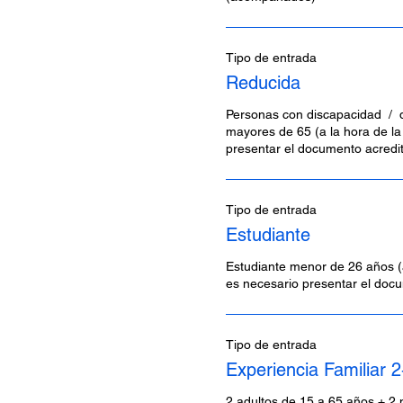
Tipo de entrada
Reducida
Personas con discapacidad  /  d
mayores de 65 (a la hora de la
presentar el documento acredit
Tipo de entrada
Estudiante
Estudiante menor de 26 años (a
es necesario presentar el docu
Tipo de entrada
Experiencia Familiar 
2 adultos de 15 a 65 años + 2 