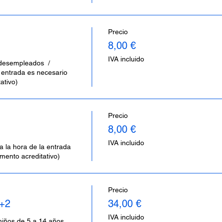
Precio
8,00 €
IVA incluido
esempleados  /  
 entrada es necesario 
ativo)
Precio
8,00 €
IVA incluido
 la hora de la entrada 
mento acreditativo)
Precio
2+2
34,00 €
IVA incluido
niños de 5 a 14 años 