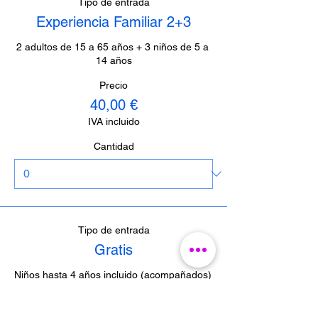
Tipo de entrada
Experiencia Familiar 2+3
2 adultos de 15 a 65 años + 3 niños de 5 a 
14 años
Precio
40,00 €
IVA incluido
Cantidad
Tipo de entrada
Gratis
Niños hasta 4 años incluido (acompañados)  
/  Periodistas de Málaga (con acreditación)  
/  Guías de Málaga (con acreditación)